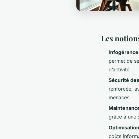
Les notions
Infogéranc
permet de se
d’activité.
Sécurité de
renforcée, a
menaces.
Maintenance
grâce à une 
Optimisation
coûts inform