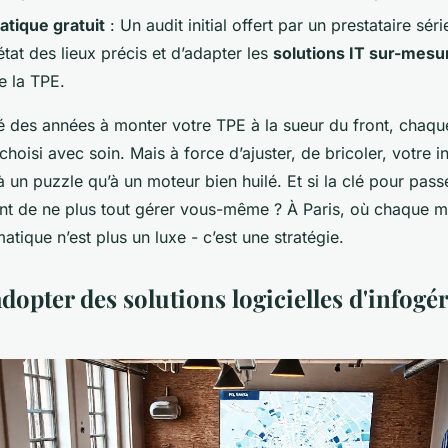
atique gratuit
: Un audit initial offert par un prestataire sé
état des lieux précis et d’adapter les
solutions IT sur-mesu
e la TPE.
 des années à monter votre TPE à la sueur du front, chaque
hoisi avec soin. Mais à force d’ajuster, de bricoler, votre i
 un puzzle qu’à un moteur bien huilé. Et si la clé pour passer
ent de ne plus tout gérer vous-même ? À Paris, où chaque 
atique n’est plus un luxe - c’est une stratégie.
opter des solutions logicielles d'infogé