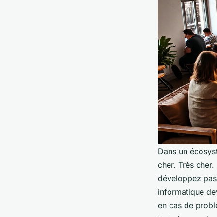
Dans un écosyst
cher. Très cher
développez pas v
informatique dev
en cas de problè