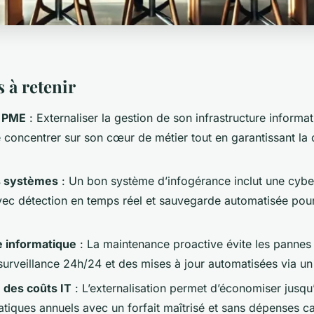
 à retenir
e PME
: Externaliser la gestion de son infrastructure informat
 concentrer sur son cœur de métier tout en garantissant la 
s systèmes
: Un bon système d’infogérance inclut une cybe
vec détection en temps réel et sauvegarde automatisée pour
 informatique
: La maintenance proactive évite les pannes
surveillance 24h/24 et des mises à jour automatisées via un
 des coûts IT
: L’externalisation permet d’économiser jusqu
atiques annuels avec un forfait maîtrisé et sans dépenses c