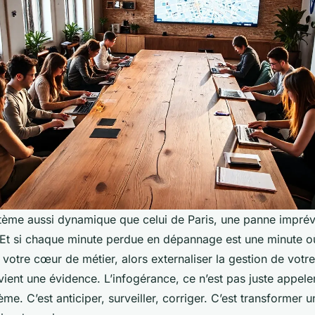
ème aussi dynamique que celui de Paris, une panne imprév
. Et si chaque minute perdue en dépannage est une minute o
otre cœur de métier, alors externaliser la gestion de votr
ient une évidence. L’infogérance, ce n’est pas juste appele
me. C’est anticiper, surveiller, corriger. C’est transformer u