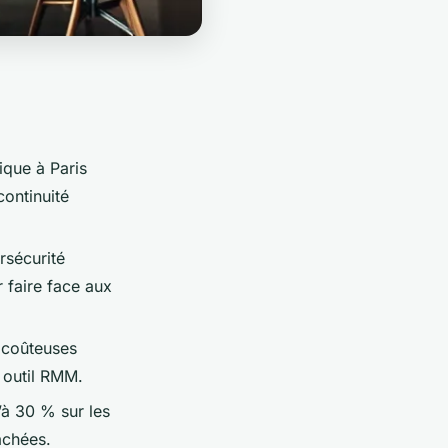
ique à Paris
continuité
rsécurité
 faire face aux
 coûteuses
 outil RMM.
’à 30 % sur les
achées.