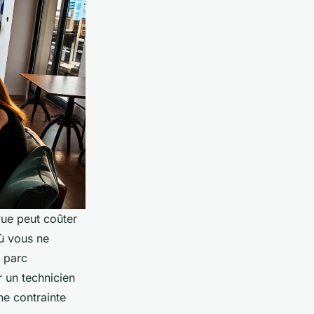
ue peut coûter
ù vous ne
e parc
r un technicien
ne contrainte