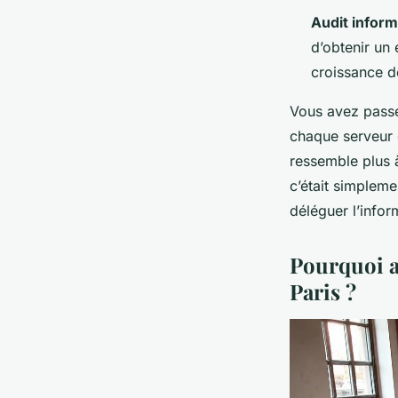
Audit inform
d’obtenir un 
croissance d
Vous avez passé
chaque serveur c
ressemble plus à
c’était simplem
déléguer l’inform
Pourquoi ad
Paris ?