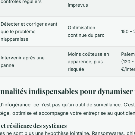
contrôles réguliers
imprévus
Détecter et corriger avant
Optimisation
que le problème
150 - 
continue du parc
n’apparaisse
Moins coûteuse en
Paieme
Intervenir après une
apparence, plus
(120 -
panne
risquée
€/inte
onnalités indispensables pour dynamiser
d’infogérance, ce n’est pas qu’un outil de surveillance. C’e
tège, optimise et accompagne votre entreprise au quotidien
et résilience des systèmes
es ne sont plus une hypothèse lointaine. Ransomwares, phis