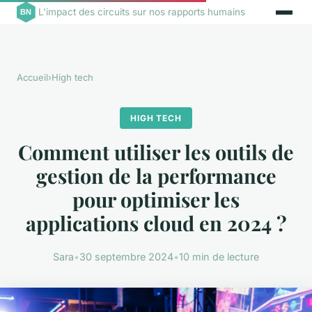
L'impact des circuits sur nos rapports humains
Accueil
›
High tech
HIGH TECH
Comment utiliser les outils de
gestion de la performance
pour optimiser les
applications cloud en 2024 ?
Sara
•
30 septembre 2024
•
10 min de lecture