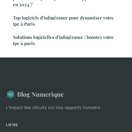
en 2024 ?
Top logiciels d'infogérance pour dynamiser votre
tpe à Paris
Solutions logicielles d'infogérance : boostez votre
tpe à paris
Blog Numerique
L'impact des circuits sur nos rapports humains
LIENS