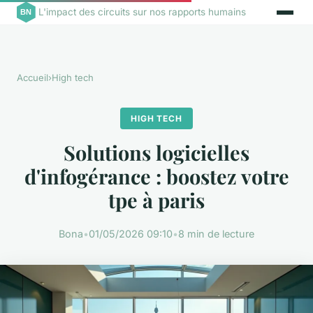
L'impact des circuits sur nos rapports humains
Accueil
›
High tech
HIGH TECH
Solutions logicielles
d'infogérance : boostez votre
tpe à paris
Bona
•
01/05/2026 09:10
•
8 min de lecture