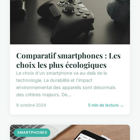
Comparatif smartphones : Les
choix les plus écologiques
Le choix d'un smartphone va au-delà de la
technologie. La durabilité et l'impact
environnemental des appareils sont désormais
des critères majeurs. De...
9 octobre 2024
5 min de lecture →
SMARTPHONES