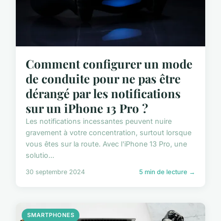
Comment configurer un mode
de conduite pour ne pas être
dérangé par les notifications
sur un iPhone 13 Pro ?
Les notifications incessantes peuvent nuire
gravement à votre concentration, surtout lorsque
vous êtes sur la route. Avec l'iPhone 13 Pro, une
solutio...
30 septembre 2024
5 min de lecture →
SMARTPHONES