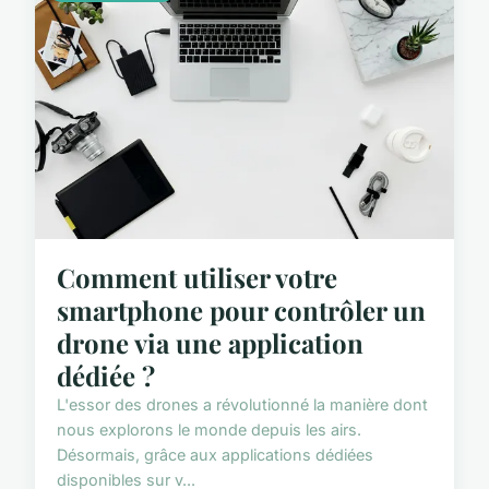
Comment utiliser votre
smartphone pour contrôler un
drone via une application
dédiée ?
L'essor des drones a révolutionné la manière dont
nous explorons le monde depuis les airs.
Désormais, grâce aux applications dédiées
disponibles sur v...