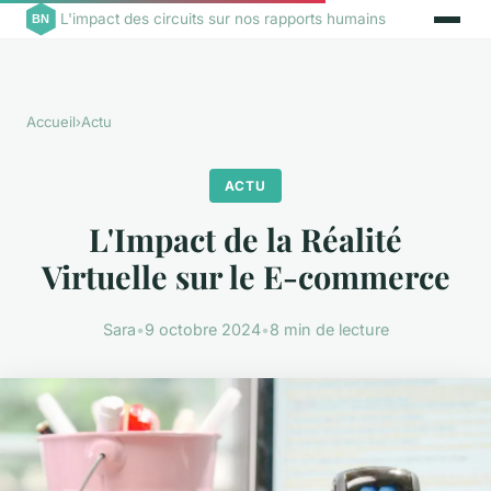
L'impact des circuits sur nos rapports humains
Accueil
›
Actu
ACTU
L'Impact de la Réalité
Virtuelle sur le E-commerce
Sara
•
9 octobre 2024
•
8 min de lecture